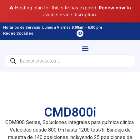
⚠️ Hosting plan for this site has expired.
Renew now
to
avoid service disruption.
Horarios de Servicio: Lunes a Viernes 8:00am - 6:00 pm
Redes Sociales
CMD800i
CDM800 Series, Soluciones integrales para química clínica.
Velocidad desde 800 t/h hasta 1200 test/h. Bandeja de
muestra de 140 posiciones incluyendo 25 posiciones de