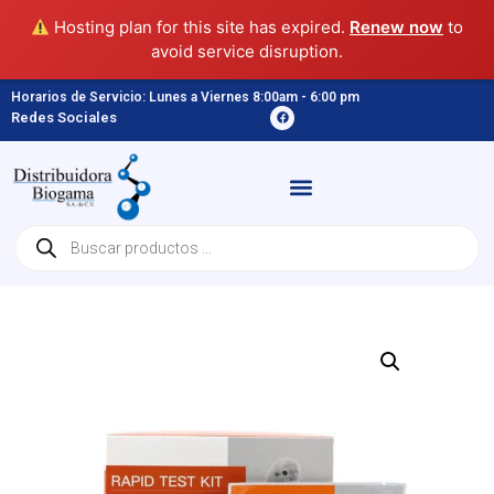
Hosting plan for this site has expired.
Renew now
to
avoid service disruption.
Horarios de Servicio: Lunes a Viernes 8:00am - 6:00 pm
Redes Sociales