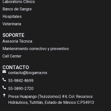
Laboratorio Clínico
Banco de Sangre
Hospitales
Veterinaria
SOPORTE
Asesoría Técnica
Mantenimiento correctivo y preventivo
Call Center
CONTACTO
contacto@biogama.mx
55-9842-8699
55-5890-2720
Presa Huapango (Tezozomoc) #4, Col. Recursos
Hidráulicos, Tultitlán, Estado de México C.P.54913