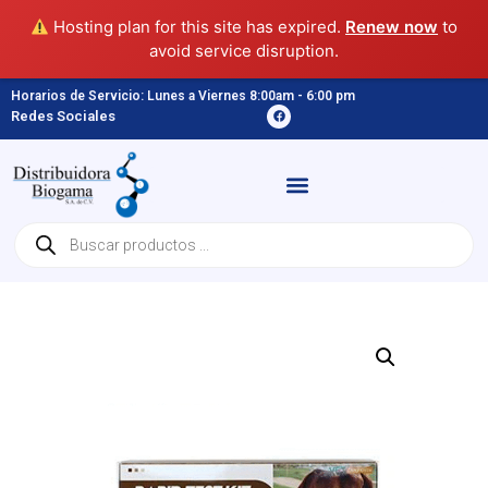
Hosting plan for this site has expired.
Renew now
to
avoid service disruption.
Horarios de Servicio: Lunes a Viernes 8:00am - 6:00 pm
Redes Sociales