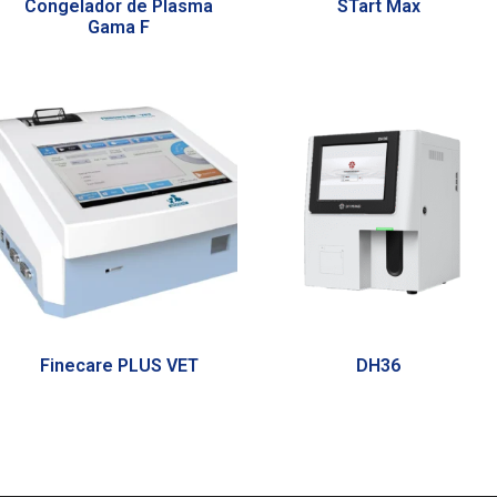
Congelador de Plasma
STart Max
Gama F
Finecare PLUS VET
DH36