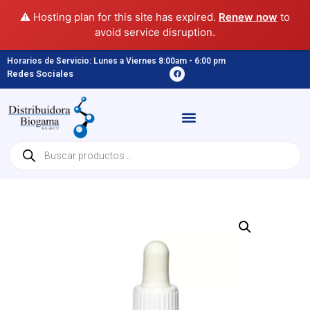
⚠️ Hosting plan for this site has expired.
Renew now
to
avoid service disruption.
Horarios de Servicio: Lunes a Viernes 8:00am - 6:00 pm
Redes Sociales