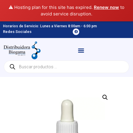
⚠️ Hosting plan for this site has expired.
Renew now
to
avoid service disruption.
Horarios de Servicio: Lunes a Viernes 8:00am - 6:00 pm
Redes Sociales