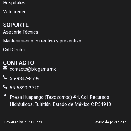
Hospitales
Veterinaria
SOPORTE
Asesoría Técnica
Mantenimiento correctivo y preventivo
Call Center
CONTACTO
contacto@biogama.mx
55-9842-8699
55-5890-2720
Presa Huapango (Tezozomoc) #4, Col. Recursos
Hidráulicos, Tultitlán, Estado de México C.P.54913
Powered by Pulpa Digital
Aviso de privacidad