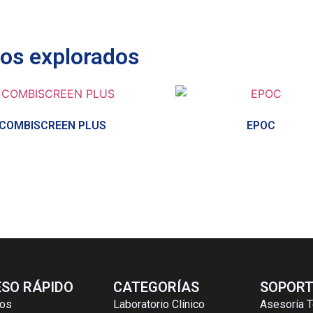
tos explorados
COMBISCREEN PLUS
EPOC
SO RÁPIDO
CATEGORÍAS
SOPORT
ros
Laboratorio Clínico
Asesoría T