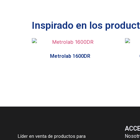
Inspirado en los produc
Metrolab 1600DR
ACCE
Nosot
Líder en venta de productos para