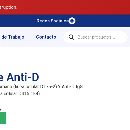
sruption.
Redes Sociales
 de Trabajo
Contacto
 Anti-D
mano (línea celular D175-2) Y Anti-D IgG
a celular D415 1E4)
A